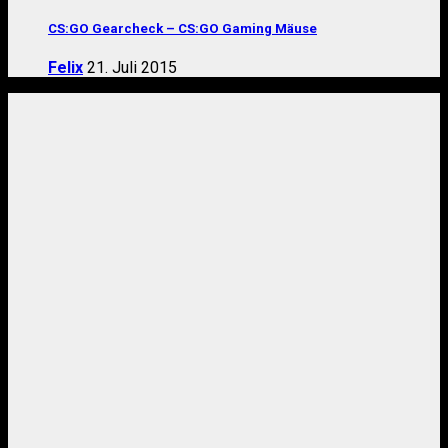
CS:GO Gearcheck – CS:GO Gaming Mäuse
Felix
21. Juli 2015