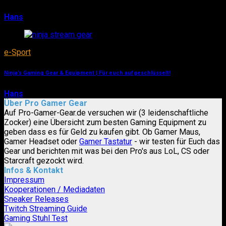
Hans
6. Januar 2019
e-Sport
Ninja’s Gaming Gear & Equipment | Für euch aufgeschlüsselt!
Hans
6. Januar 2019
Über Pro Gamer Gear
Auf Pro-Gamer-Gear.de versuchen wir (3 leidenschaftliche
Zocker) eine Übersicht zum besten Gaming Equipment zu
geben dass es für Geld zu kaufen gibt. Ob Gamer Maus,
Gamer Headset oder
Gamer Tastatur
- wir testen für Euch das
Gear und berichten mit was bei den Pro's aus LoL, CS oder
Starcraft gezockt wird.
Infos & Kontakt
Impressum
Kooperationen / Mediadaten
Sneaker Releases
Twitch Streaming Guide
Gaming Stuhl Test