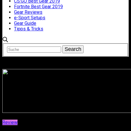
CS:GO Best Gear 2019
Fortnite Best Gear 2019
Gear Reviews
e-Sport Setups
Gear Guide
Tipps & Tricks
Review