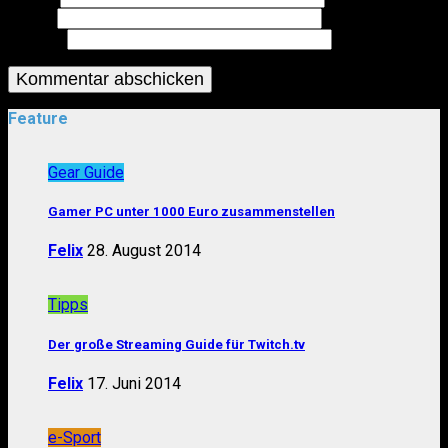
Email
*
Website
Feature
Gear Guide
Gamer PC unter 1000 Euro zusammenstellen
Felix
28. August 2014
Tipps
Der große Streaming Guide für Twitch.tv
Felix
17. Juni 2014
e-Sport