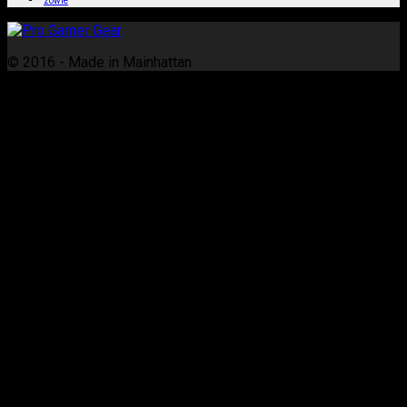
zowie
© 2016 - Made in Mainhattan